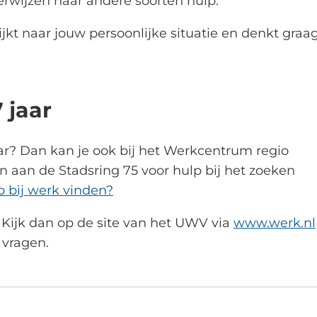
rwijzen naar andere soorten hulp.
ijkt naar jouw persoonlijke situatie en denkt graa
 jaar
ar? Dan kan je ook bij het Werkcentrum regio
 aan de Stadsring 75 voor hulp bij het zoeken
p bij werk vinden?
Kijk dan op de site van het UWV via
www.werk.nl
vragen.