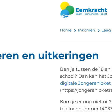
Home
Inkomen
Laag
ren en uitkeringen
Ben je tussen de 18 en 
school? Dan kan het J
digitale Jongerenloket
(https://jongerenloketr
Kom je er nog niet uit
telefoonnummer 14033 o