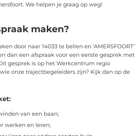
rsfoort. We helpen je graag op weg!
fspraak maken?
aken door naar 14033 te bellen en ‘AMERSFOORT’
en dan een afspraak voor een eerste gesprek met
 Dit gesprek is op het Werkcentrum regio
 wie onze trajectbegeleiders zijn? Kijk dan op de
ket:
 vinden van een baan;
r werken en leren;