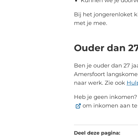
Kunnen we je doorve
Bij het jongerenloket k
met je mee.
Ouder dan 27
Ben je ouder dan 27 ja
Amersfoort langskomen
naar werk. Zie ook
Hul
Heb je geen inkomen? 
om inkomen aan te 
Deel deze pagina: