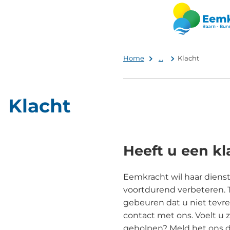
Home
...
Klacht
Klacht
Heeft u een kl
Eemkracht wil haar diens
voortdurend verbeteren. 
gebeuren dat u niet tevr
contact met ons. Voelt u 
geholpen? Meld het ons d