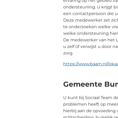
ervaring op het gebied va
ondersteuning. U krijgt 
een contactpersoon die u
Deze medewerker zet zic
te onderzoeken welke vra
welke ondersteuning hier h
De medewerker van het L
u zelf of verwijst u door n
zorg.
https://www.baarn.nl/loka
Gemeente Bu
U kunt bij Sociaal Team de
problemen heeft op meer
hierbij aan de opvoeding 
echtscheiding, huiselijk 