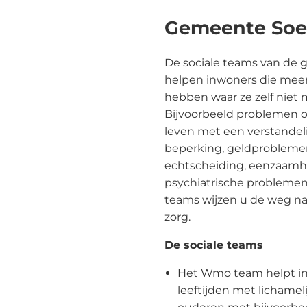
Gemeente Soe
De sociale teams van de
helpen inwoners die mee
hebben waar ze zelf niet
Bijvoorbeeld problemen op
leven met een verstandeli
beperking, geldproblemen
echtscheiding, eenzaamhei
psychiatrische probleme
teams wijzen u de weg na
zorg.
De sociale teams
Het Wmo team helpt in
leeftijden met lichame