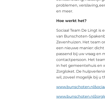
problemen, verslaving, ee
en meer.
Hoe werkt het?
Sociaal Team De Lingt is e
van Bunschoten-Spakenb
Zevenhuizen. Het team or
een nieuwe manier: dicht b
passend bij uw vraag en 
contactpersoon. Het team
in het gemeentehuis en 
Zorgloket. De hulpverlening
wil, zoveel mogelijk bij u 
www.bunschoten.nl/sociaa
www.bunschoten.nl/zorgl