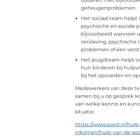
ouderen met bijvoorbe
geheugenproblemen.
Het sociaal team helpt
psychische en sociale 
bijvoorbeeld wanneer u
verslaving, psychische 
problemen of een verst
Het jeugdteam helpt ou
hun kinderen bij hulpv
bij het opvoeden en o
Medewerkers van deze t
samen bij u op gesprek k
van welke kennis en kund
situatie.
https://www.soest.nl/hulp
inkomen/hulp-van-de-soc